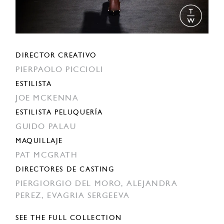
DIRECTOR CREATIVO
PIERPAOLO PICCIOLI
ESTILISTA
JOE MCKENNA
ESTILISTA PELUQUERÍA
GUIDO PALAU
MAQUILLAJE
PAT MCGRATH
DIRECTORES DE CASTING
PIERGIORGIO DEL MORO,
ALEJANDRA
PEREZ,
EVAGRIA SERGEEVA
SEE THE FULL COLLECTION