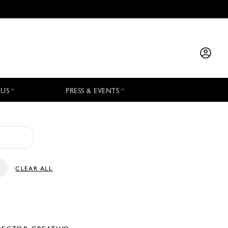
 US
PRESS & EVENTS
CLEAR ALL