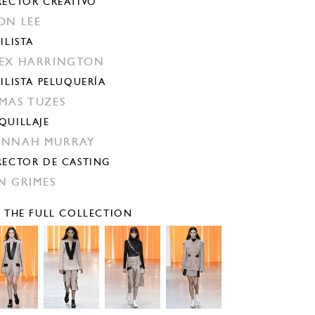
RECTOR CREATIVO
ON LEE
ILISTA
EX HARRINGTON
TILISTA PELUQUERÍA
MAS TUZES
QUILLAJE
ANNAH MURRAY
RECTOR DE CASTING
N GRIMES
E THE FULL COLLECTION