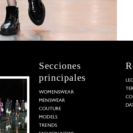
Secciones
R
principales
LE
TE
WOMENSWEAR
CO
MENSWEAR
DA
COUTURE
MODELS
TRENDS