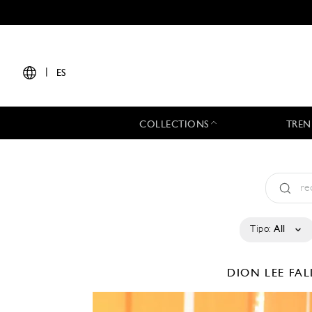
|
ES
COLLECTIONS
TREN
Tipo:
All
DION LEE
FAL