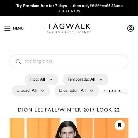
·
Try
Premium
free for 7 days — then only
€8.33/mo
€5.83/mo
START NOW
MENU
Tipo:
All
Temporada:
All
Ciudad:
All
Diseñador:
All
CLEAR ALL
DION LEE
FALL/WINTER 2017
LOOK 22