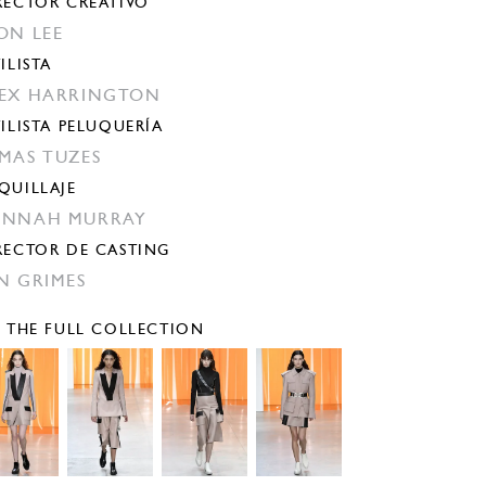
RECTOR CREATIVO
ON LEE
ILISTA
EX HARRINGTON
TILISTA PELUQUERÍA
MAS TUZES
QUILLAJE
ANNAH MURRAY
RECTOR DE CASTING
N GRIMES
E THE FULL COLLECTION