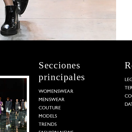
Secciones
R
principales
LE
TE
WOMENSWEAR
CO
MENSWEAR
DA
COUTURE
MODELS
TRENDS