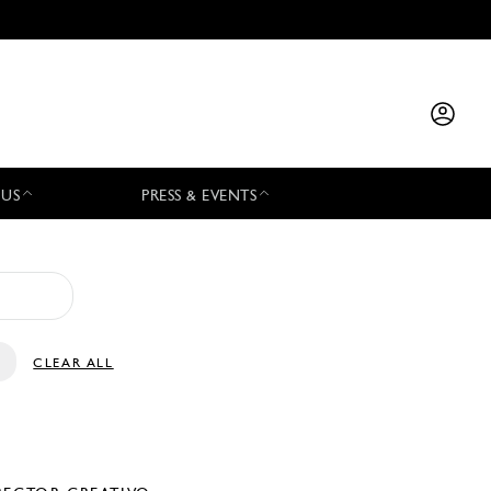
 US
PRESS & EVENTS
CLEAR ALL