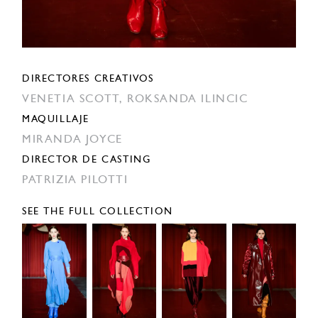
DIRECTORES CREATIVOS
VENETIA SCOTT,
ROKSANDA ILINCIC
MAQUILLAJE
MIRANDA JOYCE
DIRECTOR DE CASTING
PATRIZIA PILOTTI
SEE THE FULL COLLECTION