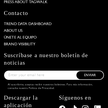
PRESS ABOUT TAGWALK
Contacto
TREND DATA DASHBOARD
ABOUT US
ÚNETE AL EQUIPO
BRAND VISIBILITY
Suscríbase a nuestro boletín de
noticias
ENVIAR
Al suscribirte, aceptas recibir nuestros boletines. Para más información,
consulte nuestra
Política de Privacidad
.
Descargar la
Síguenos en
aplicación