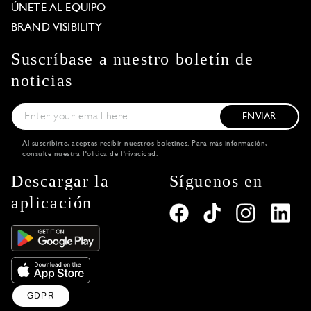
ÚNETE AL EQUIPO
BRAND VISIBILITY
Suscríbase a nuestro boletín de
noticias
ENVIAR
Al suscribirte, aceptas recibir nuestros boletines. Para más información,
consulte nuestra
Política de Privacidad
.
Descargar la
Síguenos en
aplicación
GDPR