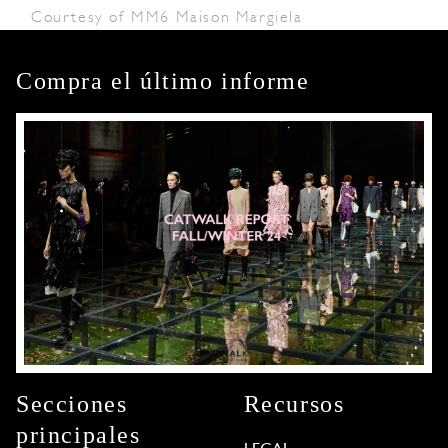
Courtesy of MM6 Maison Margiela
Compra el último informe
Secciones
Recursos
principales