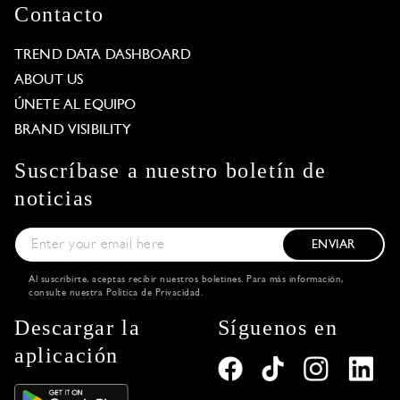
Contacto
TREND DATA DASHBOARD
ABOUT US
ÚNETE AL EQUIPO
BRAND VISIBILITY
Suscríbase a nuestro boletín de
noticias
ENVIAR
Al suscribirte, aceptas recibir nuestros boletines. Para más información,
consulte nuestra
Política de Privacidad
.
Descargar la
Síguenos en
aplicación