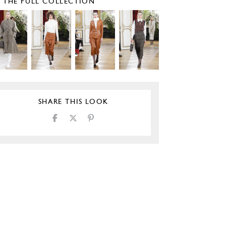
E THE FULL COLLECTION
SHARE THIS LOOK