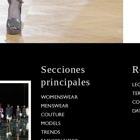
Secciones
R
principales
LE
TE
WOMENSWEAR
CO
MENSWEAR
DA
COUTURE
MODELS
TRENDS