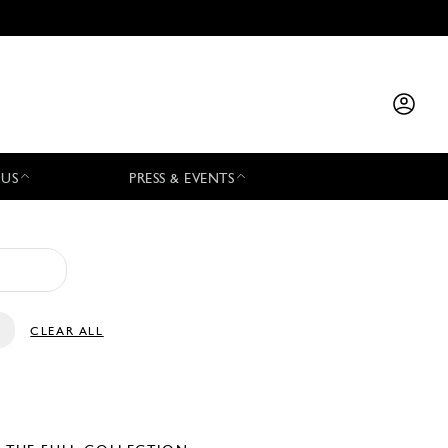
 US
PRESS & EVENTS
CLEAR ALL