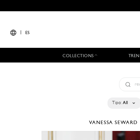
|
ES
COLLECTIONS
TREN
Tipo:
All
VANESSA SEWARD