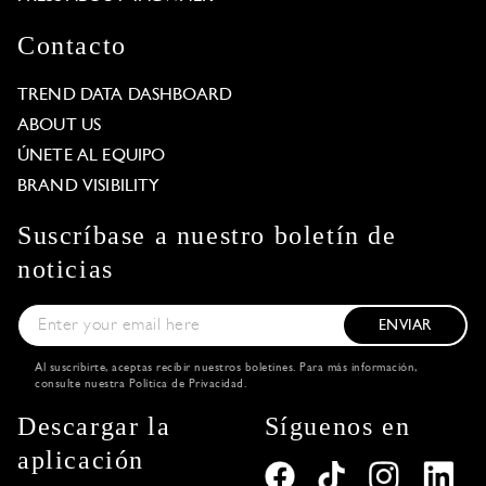
Contacto
TREND DATA DASHBOARD
ABOUT US
ÚNETE AL EQUIPO
BRAND VISIBILITY
Suscríbase a nuestro boletín de
noticias
ENVIAR
Al suscribirte, aceptas recibir nuestros boletines. Para más información,
consulte nuestra
Política de Privacidad
.
Descargar la
Síguenos en
aplicación