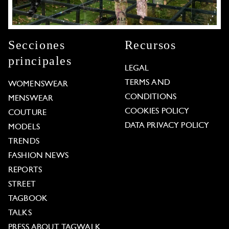
Secciones
Recursos
principales
LEGAL
TERMS AND
WOMENSWEAR
CONDITIONS
MENSWEAR
COOKIES POLICY
COUTURE
DATA PRIVACY POLICY
MODELS
TRENDS
FASHION NEWS
REPORTS
STREET
TAGBOOK
TALKS
PRESS ABOUT TAGWALK