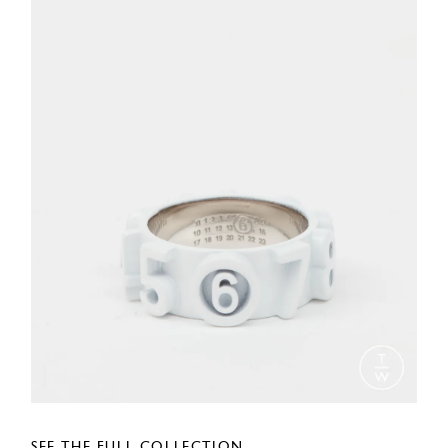
SEE THE FULL COLLECTION