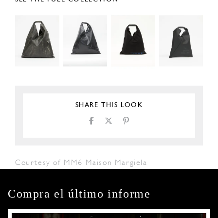
SHARE THIS LOOK
Courtesy of MM6 Maison Margiela
Compra el último informe