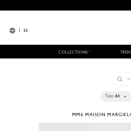
|
ES
COLLECTIONS
TREN
Tipo:
All
MM6 MAISON MARGIE