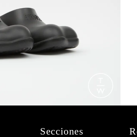
Secciones
R