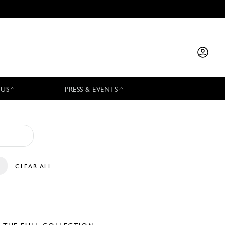
 US
PRESS & EVENTS
CLEAR ALL