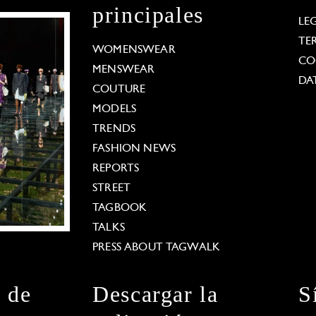
principales
LE
TE
WOMENSWEAR
CO
MENSWEAR
DA
COUTURE
MODELS
TRENDS
FASHION NEWS
REPORTS
STREET
TAGBOOK
TALKS
PRESS ABOUT TAGWALK
n de
Descargar la
S