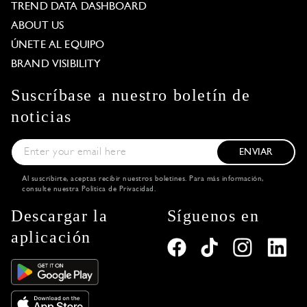
TREND DATA DASHBOARD
ABOUT US
ÚNETE AL EQUIPO
BRAND VISIBILITY
Suscríbase a nuestro boletín de
noticias
ENVIAR
Al suscribirte, aceptas recibir nuestros boletines. Para más información,
consulte nuestra
Política de Privacidad
.
Descargar la
Síguenos en
aplicación