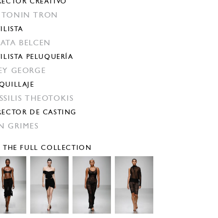
RECTOR CREATIVO
TONIN TRON
ILISTA
ATA BELCEN
TILISTA PELUQUERÍA
EY GEORGE
QUILLAJE
SSILIS THEOTOKIS
RECTOR DE CASTING
N GRIMES
E THE FULL COLLECTION