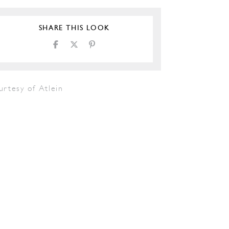
SHARE THIS LOOK
urtesy of Atlein