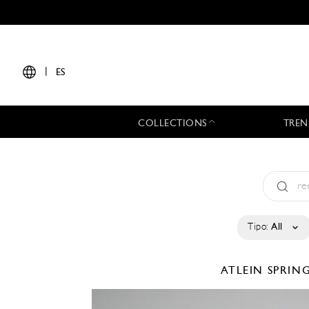
|
ES
COLLECTIONS
TREN
Tipo:
All
ATLEIN
SPRIN