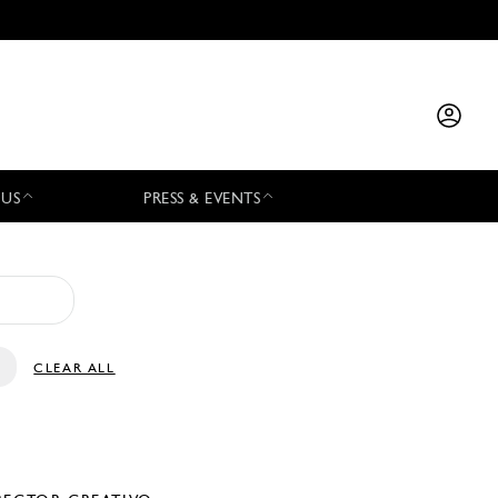
 US
PRESS & EVENTS
CLEAR ALL