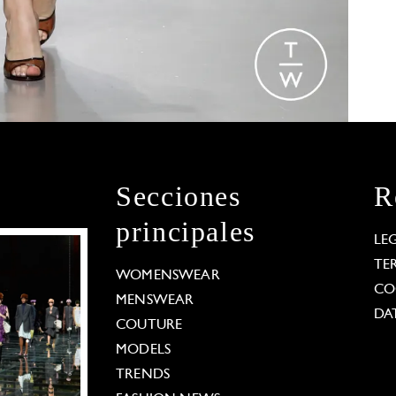
Secciones
R
principales
LE
TE
WOMENSWEAR
CO
MENSWEAR
DA
COUTURE
MODELS
TRENDS