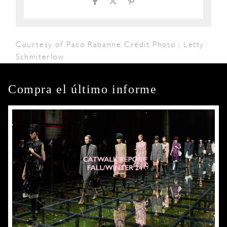
Courtesy of Paco Rabanne Crédit Photo : Letty
Schmiterlow
Compra el último informe