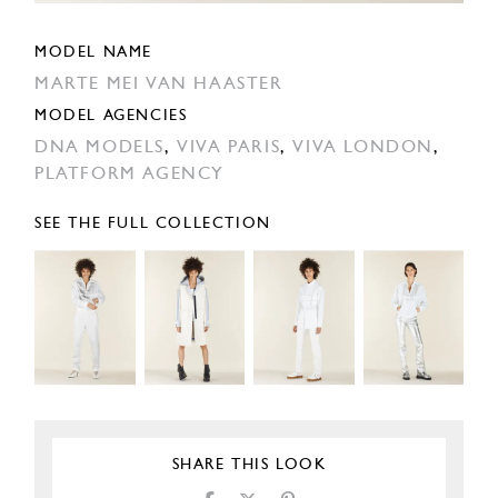
MODEL NAME
MARTE MEI VAN HAASTER
MODEL AGENCIES
DNA MODELS
,
VIVA PARIS
,
VIVA LONDON
,
PLATFORM AGENCY
SEE THE FULL COLLECTION
SHARE THIS LOOK