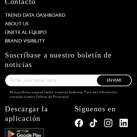
Contacto
TREND DATA DASHBOARD
ABOUT US
ÚNETE AL EQUIPO
BRAND VISIBILITY
Suscríbase a nuestro boletín de
noticias
ENVIAR
Al suscribirte, aceptas recibir nuestros boletines. Para más información,
consulte nuestra
Política de Privacidad
.
Descargar la
Síguenos en
aplicación