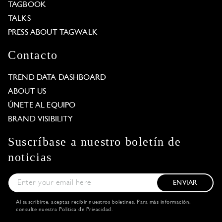
TAGBOOK
TALKS
PRESS ABOUT TAGWALK
Contacto
TREND DATA DASHBOARD
ABOUT US
ÚNETE AL EQUIPO
BRAND VISIBILITY
Suscríbase a nuestro boletín de
noticias
ENVIAR
Al suscribirte, aceptas recibir nuestros boletines. Para más información,
consulte nuestra
Política de Privacidad
.