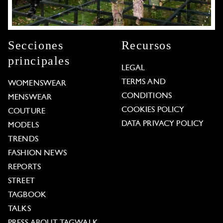
Secciones
Recursos
principales
LEGAL
TERMS AND
WOMENSWEAR
CONDITIONS
MENSWEAR
COOKIES POLICY
COUTURE
DATA PRIVACY POLICY
MODELS
TRENDS
FASHION NEWS
REPORTS
STREET
TAGBOOK
TALKS
PRESS ABOUT TAGWALK