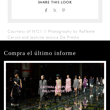
SHARE THIS LOOK
Courtesy of N°21 // Photography by Raffaele
Cerulo and Jasmine Jessica De Pretto
Compra el último informe