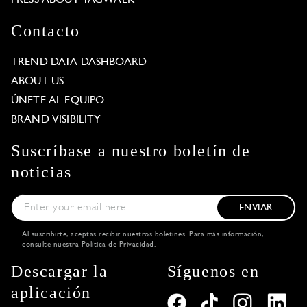
Contacto
TREND DATA DASHBOARD
ABOUT US
ÚNETE AL EQUIPO
BRAND VISIBILITY
Suscríbase a nuestro boletín de
noticias
ENVIAR
Al suscribirte, aceptas recibir nuestros boletines. Para más información,
consulte nuestra
Política de Privacidad
.
Descargar la
Síguenos en
aplicación