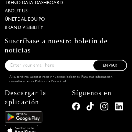
TREND DATA DASHBOARD
ABOUT US
ÚNETE AL EQUIPO
BRAND VISIBILITY
Suscríbase a nuestro boletín de
noticias
ENVIAR
Al suscribirte, aceptas recibir nuestros boletines. Para más información,
consulte nuestra
Política de Privacidad
.
Descargar la
Síguenos en
aplicación