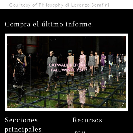
Courtesy of Philosophy di Lorenzo Serafini
Compra el último informe
Secciones
Recursos
principales