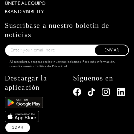
ÚNETE AL EQUIPO
BRAND VISIBILITY
Suscríbase a nuestro boletín de
noticias
ENVIAR
Al suscribirte, aceptas recibir nuestros boletines. Para más información,
consulte nuestra
Política de Privacidad
.
Descargar la
Síguenos en
aplicación
GDPR