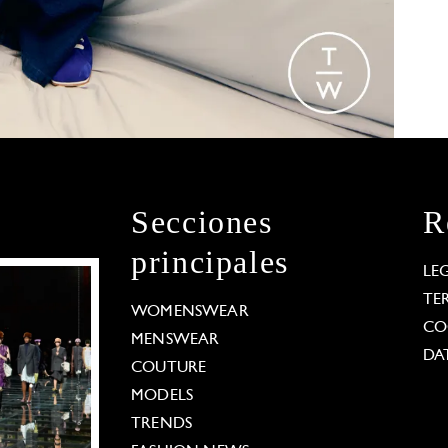
Secciones
R
principales
LE
TE
WOMENSWEAR
CO
MENSWEAR
DA
COUTURE
MODELS
TRENDS