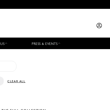
 US
PRESS & EVENTS
CLEAR ALL