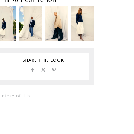
E THE FULL COLLECTION
SHARE THIS LOOK
rtesy of Tibi