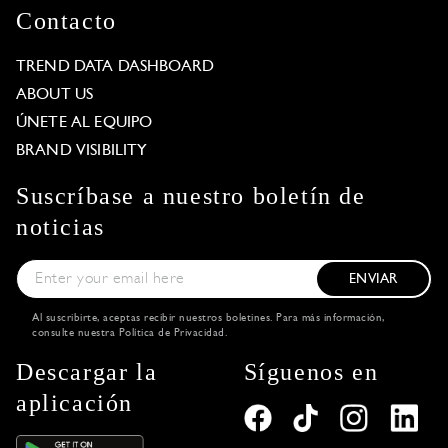
Contacto
TREND DATA DASHBOARD
ABOUT US
ÚNETE AL EQUIPO
BRAND VISIBILITY
Suscríbase a nuestro boletín de
noticias
ENVIAR
Al suscribirte, aceptas recibir nuestros boletines. Para más información,
consulte nuestra
Política de Privacidad
.
Descargar la
Síguenos en
aplicación