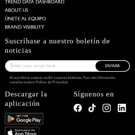
TREND DATA DASHBOARD
ABOUT US
ÚNETE AL EQUIPO
BRAND VISIBILITY
Suscríbase a nuestro boletín de
noticias
ENVIAR
Al suscribirte, aceptas recibir nuestros boletines. Para más información,
consulte nuestra
Política de Privacidad
.
Descargar la
Síguenos en
aplicación