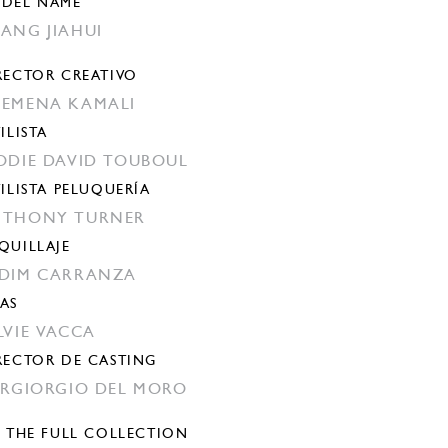
DEL NAME
ANG JIAHUI
RECTOR CREATIVO
EMENA KAMALI
ILISTA
ODIE DAVID TOUBOUL
TILISTA PELUQUERÍA
THONY TURNER
QUILLAJE
DIM CARRANZA
AS
LVIE VACCA
RECTOR DE CASTING
ERGIORGIO DEL MORO
E THE FULL COLLECTION