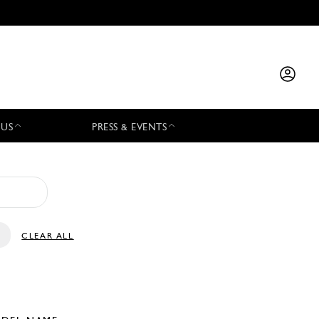
 US
PRESS & EVENTS
CLEAR ALL