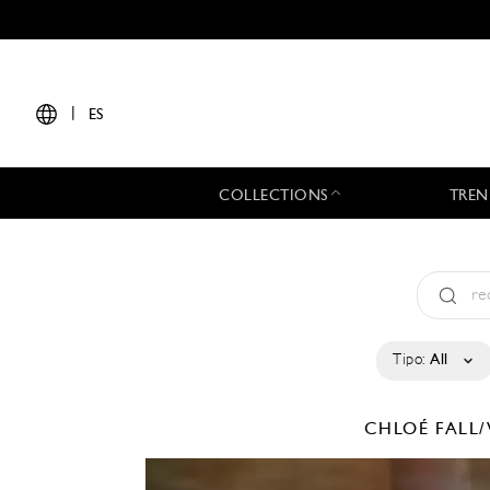
|
ES
COLLECTIONS
TREN
Tipo:
All
CHLOÉ
FALL