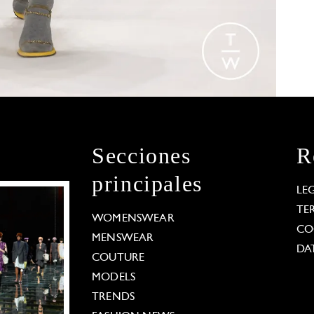
Secciones
R
principales
LE
TE
WOMENSWEAR
CO
MENSWEAR
DA
COUTURE
MODELS
TRENDS