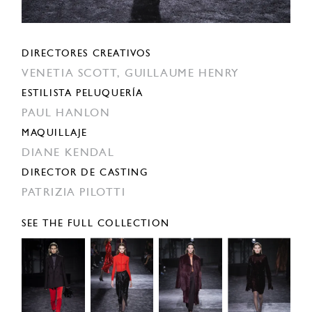
DIRECTORES CREATIVOS
VENETIA SCOTT,
GUILLAUME HENRY
ESTILISTA PELUQUERÍA
PAUL HANLON
MAQUILLAJE
DIANE KENDAL
DIRECTOR DE CASTING
PATRIZIA PILOTTI
SEE THE FULL COLLECTION