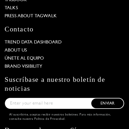
TALKS
PRESS ABOUT TAGWALK
Contacto
TREND DATA DASHBOARD
ABOUT US
ÚNETE AL EQUIPO
BRAND VISIBILITY
Suscríbase a nuestro boletín de
noticias
ENVIAR
Al suscribirte, aceptas recibir nuestros boletines. Para más información,
consulte nuestra
Política de Privacidad
.