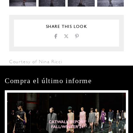
SHARE THIS LOOK
Courtesy of Nina Ricci
Compra el último informe