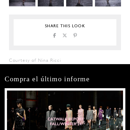
SHARE THIS LOOK
Courtesy of Nina Ricci
Compra el último informe