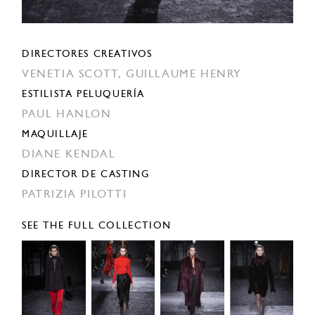
DIRECTORES CREATIVOS
VENETIA SCOTT,
GUILLAUME HENRY
ESTILISTA PELUQUERÍA
PAUL HANLON
MAQUILLAJE
DIANE KENDAL
DIRECTOR DE CASTING
PATRIZIA PILOTTI
SEE THE FULL COLLECTION