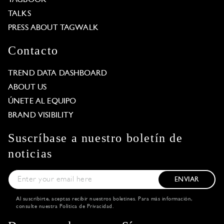
TALKS
PRESS ABOUT TAGWALK
Contacto
TREND DATA DASHBOARD
ABOUT US
ÚNETE AL EQUIPO
BRAND VISIBILITY
Suscríbase a nuestro boletín de
noticias
ENVIAR
Al suscribirte, aceptas recibir nuestros boletines. Para más información,
consulte nuestra
Política de Privacidad
.