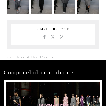
SHARE THIS LOOK
Courtesy of Hed Mayner
Compra el último informe