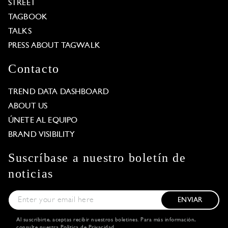
STREET
TAGBOOK
TALKS
PRESS ABOUT TAGWALK
Contacto
TREND DATA DASHBOARD
ABOUT US
ÚNETE AL EQUIPO
BRAND VISIBILITY
Suscríbase a nuestro boletín de
noticias
ENVIAR
Al suscribirte, aceptas recibir nuestros boletines. Para más información,
consulte nuestra
Política de Privacidad
.