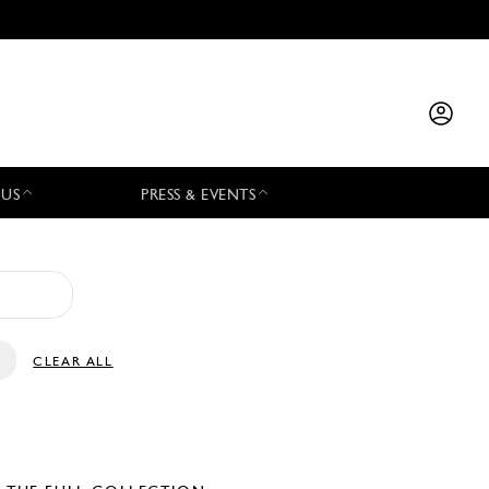
 US
PRESS & EVENTS
CLEAR ALL