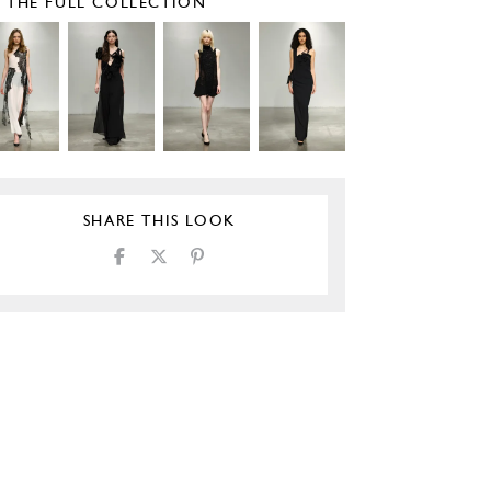
E THE FULL COLLECTION
SHARE THIS LOOK