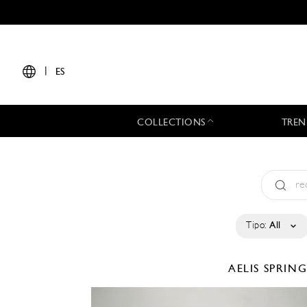
|
ES
COLLECTIONS
TREN
Tipo:
All
AELIS
SPRING