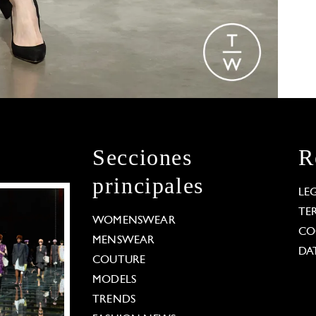
Secciones
R
principales
LE
TE
WOMENSWEAR
CO
MENSWEAR
DA
COUTURE
MODELS
TRENDS