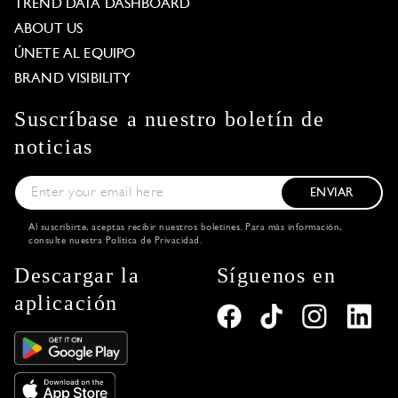
TREND DATA DASHBOARD
ABOUT US
ÚNETE AL EQUIPO
BRAND VISIBILITY
Suscríbase a nuestro boletín de
noticias
ENVIAR
Al suscribirte, aceptas recibir nuestros boletines. Para más información,
consulte nuestra
Política de Privacidad
.
Descargar la
Síguenos en
aplicación