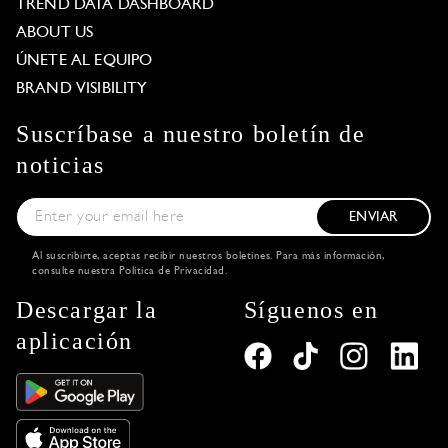
TREND DATA DASHBOARD
ABOUT US
ÚNETE AL EQUIPO
BRAND VISIBILITY
Suscríbase a nuestro boletín de
noticias
ENVIAR
Al suscribirte, aceptas recibir nuestros boletines. Para más información,
consulte nuestra
Política de Privacidad
.
Descargar la
Síguenos en
aplicación