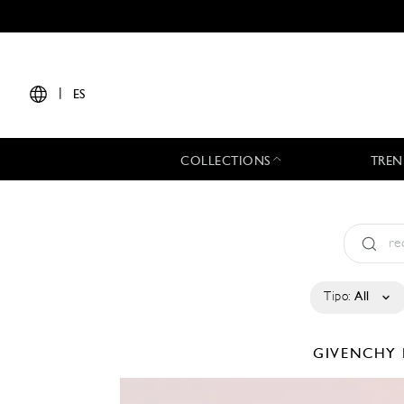
|
ES
COLLECTIONS
TREN
Tipo:
All
GIVENCHY