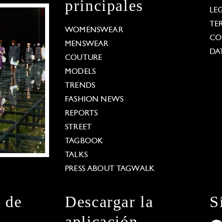
principales
LE
TE
WOMENSWEAR
CO
MENSWEAR
DA
COUTURE
MODELS
TRENDS
FASHION NEWS
REPORTS
STREET
TAGBOOK
TALKS
PRESS ABOUT TAGWALK
n de
Descargar la
S
aplicación