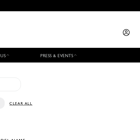
 US
PRESS & EVENTS
CLEAR ALL