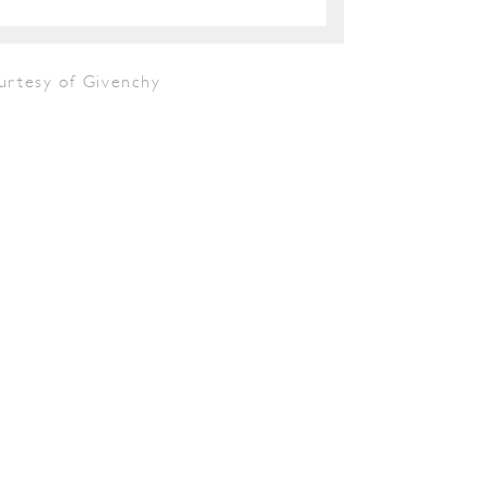
urtesy of Givenchy