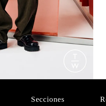
Secciones
R