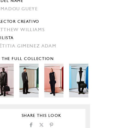
DEL NAME
MADOU GUEYE
RECTOR CREATIVO
TTHEW WILLIAMS
ILISTA
ËTITIA GIMENEZ ADAM
E THE FULL COLLECTION
SHARE THIS LOOK