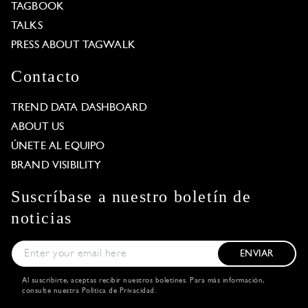
TAGBOOK
TALKS
PRESS ABOUT TAGWALK
Contacto
TREND DATA DASHBOARD
ABOUT US
ÚNETE AL EQUIPO
BRAND VISIBILITY
Suscríbase a nuestro boletín de
noticias
ENVIAR
Al suscribirte, aceptas recibir nuestros boletines. Para más información,
consulte nuestra
Política de Privacidad
.