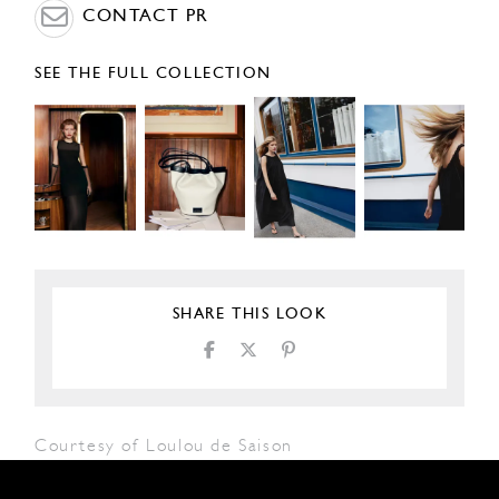
CONTACT PR
SEE THE FULL COLLECTION
SHARE THIS LOOK
Courtesy of Loulou de Saison