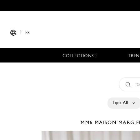
|
ES
COLLECTIONS
TREN
Tipo:
All
MM6 MAISON MARGI