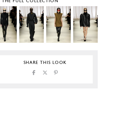
E THE FULL COLLECTION
SHARE THIS LOOK