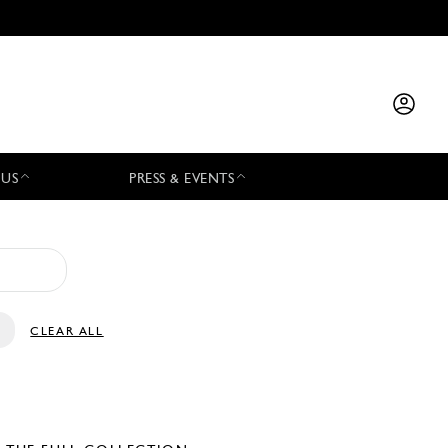
 US
PRESS & EVENTS
CLEAR ALL