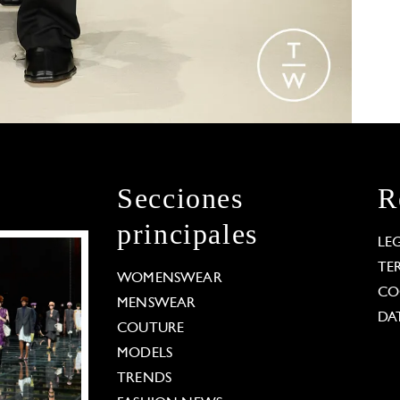
Secciones
R
principales
LE
TE
WOMENSWEAR
CO
MENSWEAR
DA
COUTURE
MODELS
TRENDS