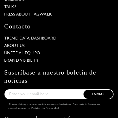
TALKS
PRESS ABOUT TAGWALK
Contacto
TREND DATA DASHBOARD
ABOUT US
ÚNETE AL EQUIPO
BRAND VISIBILITY
Suscríbase a nuestro boletín de
noticias
ENVIAR
Al suscribirte, aceptas recibir nuestros boletines. Para más información,
consulte nuestra
Política de Privacidad
.