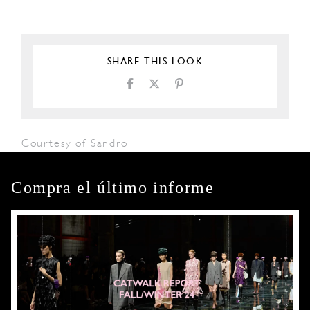
SHARE THIS LOOK
Courtesy of Sandro
Compra el último informe