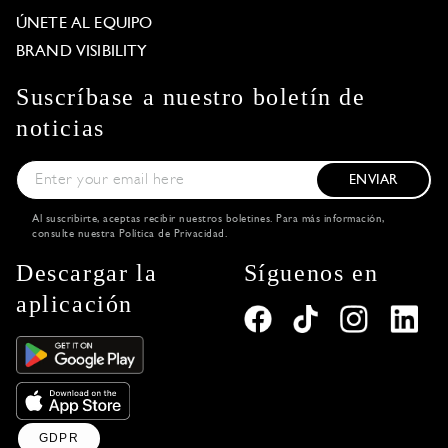
ÚNETE AL EQUIPO
BRAND VISIBILITY
Suscríbase a nuestro boletín de
noticias
ENVIAR
Al suscribirte, aceptas recibir nuestros boletines. Para más información,
consulte nuestra
Política de Privacidad
.
Descargar la
Síguenos en
aplicación
GDPR