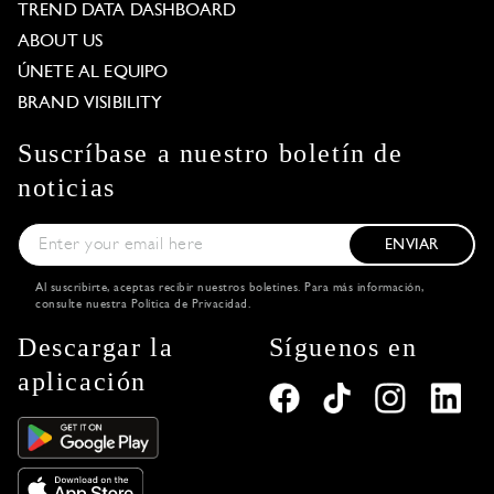
TREND DATA DASHBOARD
ABOUT US
ÚNETE AL EQUIPO
BRAND VISIBILITY
Suscríbase a nuestro boletín de
noticias
ENVIAR
Al suscribirte, aceptas recibir nuestros boletines. Para más información,
consulte nuestra
Política de Privacidad
.
Descargar la
Síguenos en
aplicación