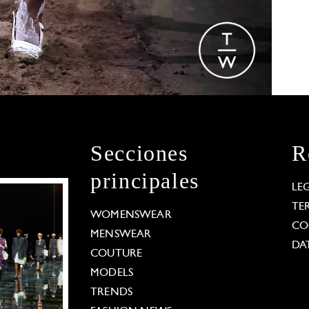
Secciones
R
principales
LE
TE
WOMENSWEAR
CO
MENSWEAR
DA
COUTURE
MODELS
TRENDS