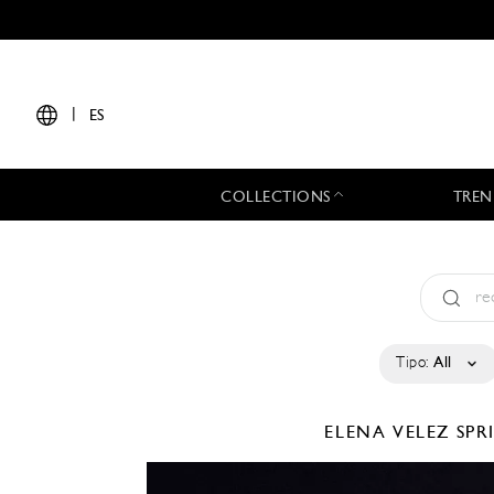
|
ES
COLLECTIONS
TREN
Tipo:
All
ELENA VELEZ
SPR