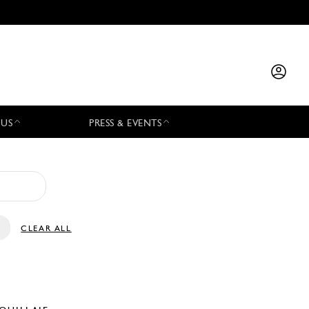
 US
PRESS & EVENTS
CLEAR ALL