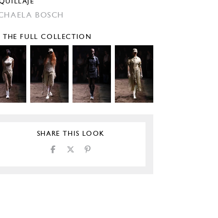
QUILLAJE
CHAELA BOSCH
E THE FULL COLLECTION
SHARE THIS LOOK