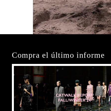
Compra el último informe