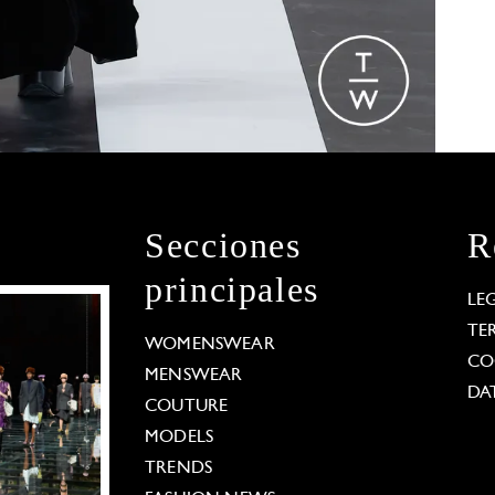
Secciones
R
principales
LE
TE
WOMENSWEAR
CO
MENSWEAR
DA
COUTURE
MODELS
TRENDS