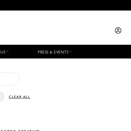
 US
PRESS & EVENTS
CLEAR ALL