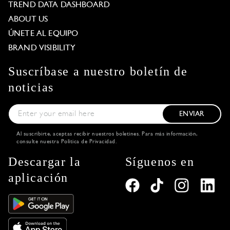
TREND DATA DASHBOARD
ABOUT US
ÚNETE AL EQUIPO
BRAND VISIBILITY
Suscríbase a nuestro boletín de
noticias
ENVIAR
Al suscribirte, aceptas recibir nuestros boletines. Para más información,
consulte nuestra
Política de Privacidad
.
Descargar la
Síguenos en
aplicación