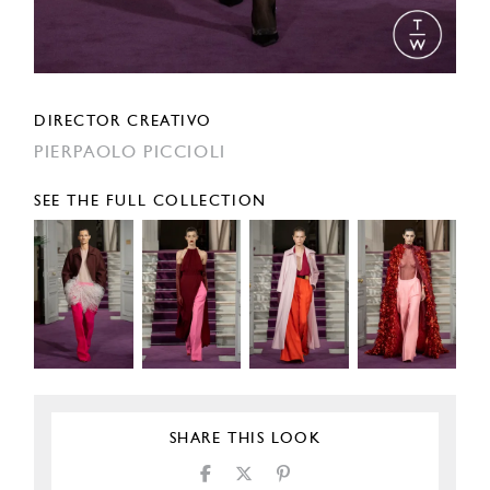
DIRECTOR CREATIVO
PIERPAOLO PICCIOLI
SEE THE FULL COLLECTION
SHARE THIS LOOK