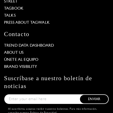
STREET
TAGBOOK
TALKS
PRESS ABOUT TAGWALK
Contacto
TREND DATA DASHBOARD
ABOUT US
ÚNETE AL EQUIPO
BRAND VISIBILITY
Suscríbase a nuestro boletín de
noticias
ENVIAR
Al suscribirte, aceptas recibir nuestros boletines. Para más información,
consulte nuestra
Política de Privacidad
.