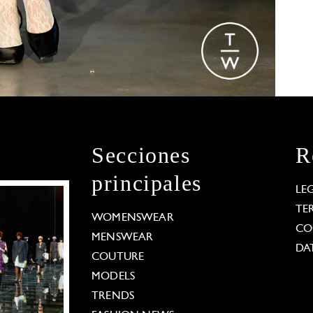
Secciones
R
principales
LE
TE
WOMENSWEAR
CO
MENSWEAR
DA
COUTURE
MODELS
TRENDS