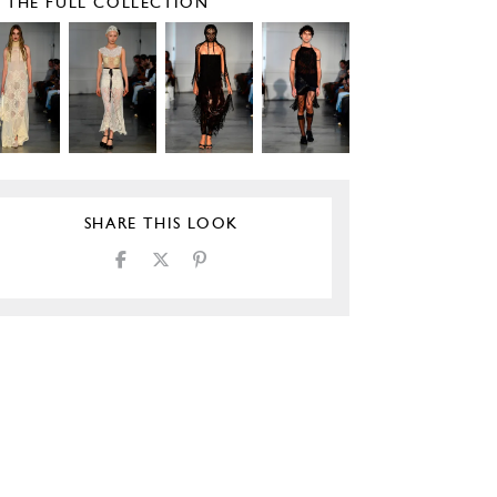
E THE FULL COLLECTION
SHARE THIS LOOK