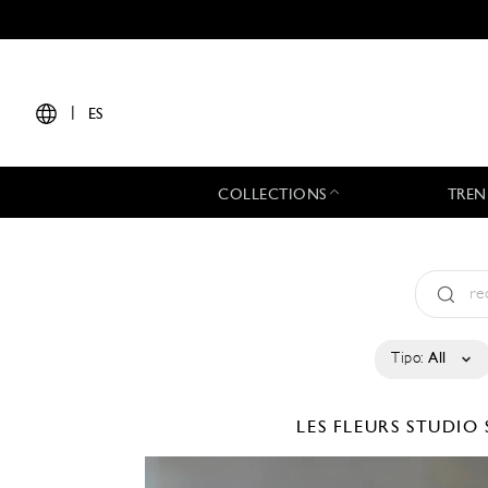
|
ES
COLLECTIONS
TREN
Tipo:
All
LES FLEURS STUDIO