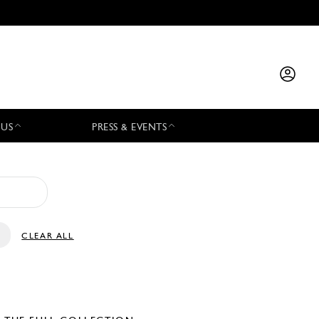
 US
PRESS & EVENTS
CLEAR ALL