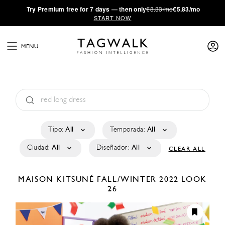
·
Try
Premium
free for 7 days — then only
€8.33/mo
€5.83/mo
START NOW
MENU
Tipo:
All
Temporada:
All
Ciudad:
All
Diseñador:
All
CLEAR ALL
MAISON KITSUNÉ
FALL/WINTER 2022
LOOK
26