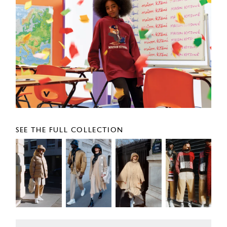
SEE THE FULL COLLECTION