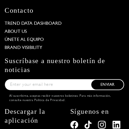
Contacto
TREND DATA DASHBOARD
ABOUT US
ÚNETE AL EQUIPO
BRAND VISIBILITY
Suscríbase a nuestro boletín de
noticias
ENVIAR
Al suscribirte, aceptas recibir nuestros boletines. Para más información,
consulte nuestra
Política de Privacidad
.
Descargar la
Síguenos en
aplicación