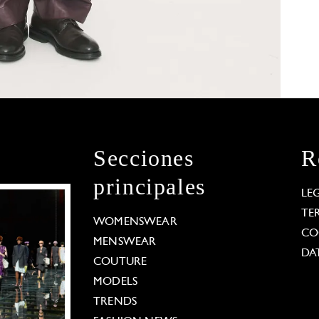
Secciones
R
principales
LE
TE
WOMENSWEAR
CO
MENSWEAR
DA
COUTURE
MODELS
TRENDS