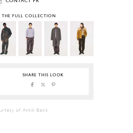
CONTACT PR
E THE FULL COLLECTION
SHARE THIS LOOK
urtesy of Antik Batik