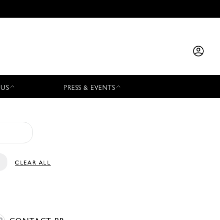
 US
PRESS & EVENTS
CLEAR ALL