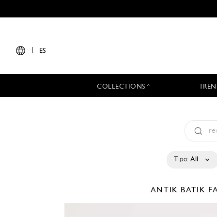
|
ES
COLLECTIONS
TREN
Tipo:
All
ANTIK BATIK
F