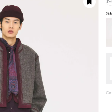
SE
Co