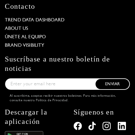
Contacto
TREND DATA DASHBOARD
ABOUT US
ÚNETE AL EQUIPO
BRAND VISIBILITY
Suscríbase a nuestro boletín de
noticias
ENVIAR
Al suscribirte, aceptas recibir nuestros boletines. Para más información,
consulte nuestra
Política de Privacidad
.
Descargar la
Síguenos en
aplicación