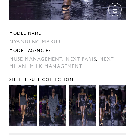
MODEL NAME
NYANDENG MAKUR
MODEL AGENCIES
MUSE MANAGEMENT
,
NEXT PARIS
,
NEXT
MILAN
,
MILK MANAGEMENT
SEE THE FULL COLLECTION