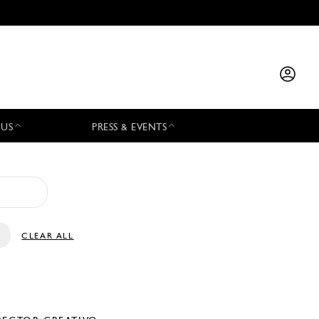
 US
PRESS & EVENTS
CLEAR ALL