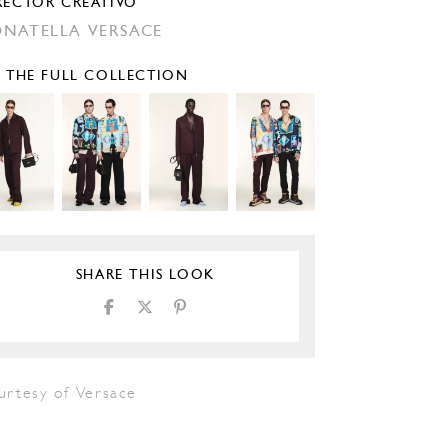
RECTOR CREATIVO
NATELLA VERSACE
E THE FULL COLLECTION
SHARE THIS LOOK
urtesy of Versace