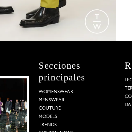
Secciones
R
principales
LE
TE
WOMENSWEAR
CO
MENSWEAR
DA
COUTURE
MODELS
TRENDS