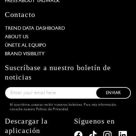
PRESS ABOUT TAGWALK
Contacto
TREND DATA DASHBOARD
ABOUT US
ÚNETE AL EQUIPO
BRAND VISIBILITY
Suscríbase a nuestro boletín de
noticias
ENVIAR
Al suscribirte, aceptas recibir nuestros boletines. Para más información,
consulte nuestra
Política de Privacidad
.
Descargar la
Síguenos en
aplicación