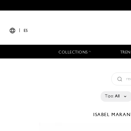
|
ES
COLLECTIONS
TREN
Tipo:
All
ISABEL MARA