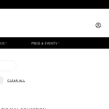
 US
PRESS & EVENTS
CLEAR ALL