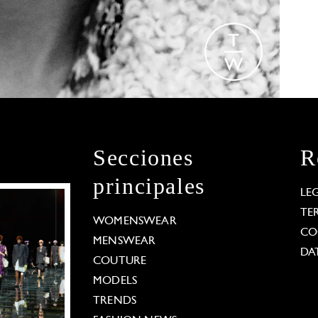
Secciones
R
principales
LE
TE
WOMENSWEAR
CO
MENSWEAR
DA
COUTURE
MODELS
TRENDS