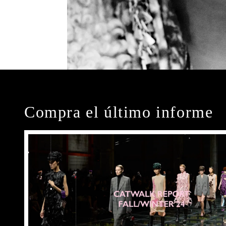
Compra el último informe