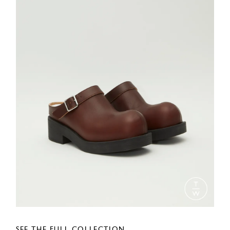
SEE THE FULL COLLECTION