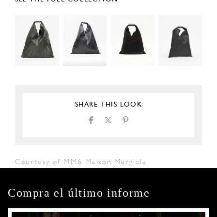
SHARE THIS LOOK
Courtesy of MM6 Maison Margiela
Compra el último informe