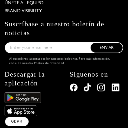
ÚNETE AL EQUIPO
BRAND VISIBILITY
Suscríbase a nuestro boletín de
noticias
ENVIAR
Al suscribirte, aceptas recibir nuestros boletines. Para más información,
consulte nuestra
Política de Privacidad
.
Descargar la
Síguenos en
aplicación
GDPR