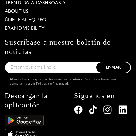
TREND DATA DASHBOARD
ABOUT US
ÚNETE AL EQUIPO
BRAND VISIBILITY
Suscríbase a nuestro boletín de
noticias
ENVIAR
Al suscribirte, aceptas recibir nuestros boletines. Para más información,
consulte nuestra
Política de Privacidad
.
Descargar la
Síguenos en
aplicación