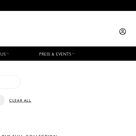
 US
PRESS & EVENTS
CLEAR ALL