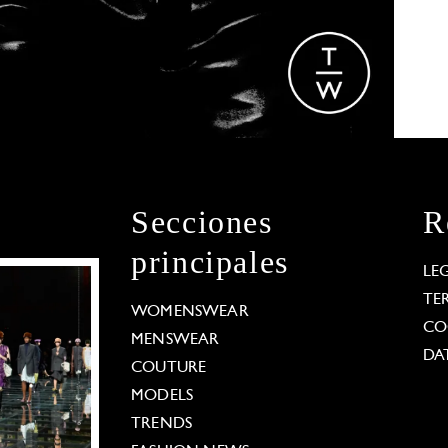
Secciones
R
principales
LE
TE
WOMENSWEAR
CO
MENSWEAR
DA
COUTURE
MODELS
TRENDS