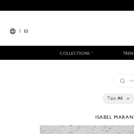
|
ES
COLLECTIONS
TREN
Tipo:
All
ISABEL MARA